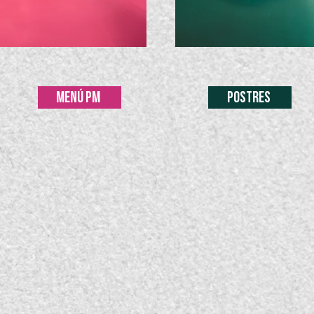
MENÚ PM
POSTRES