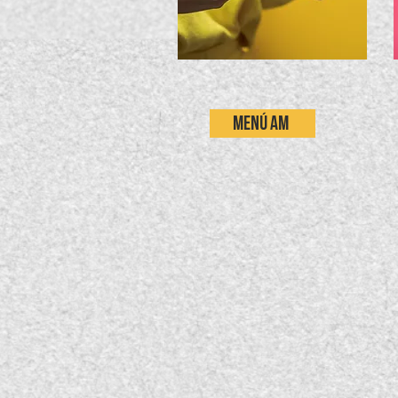
MENÚ AM