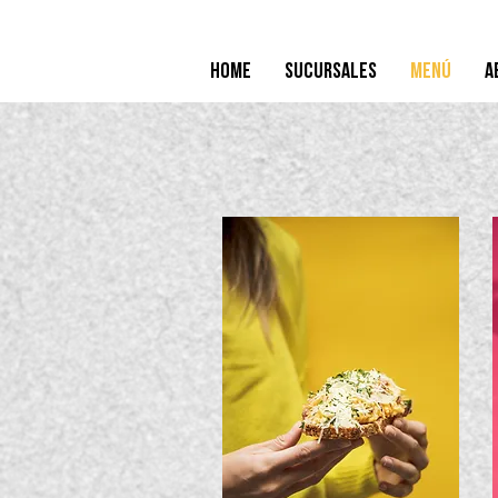
Home
Sucursales
Menú
A