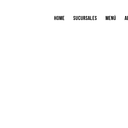
Home
Sucursales
Menú
A