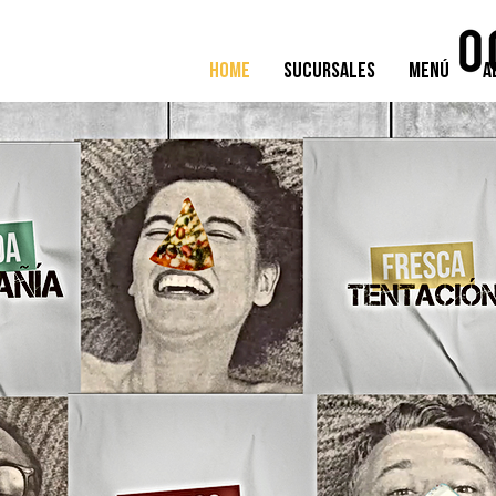
Home
Sucursales
Menú
A